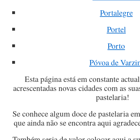
Portalegre
Portel
Porto
Póvoa de Varzi
Esta página está em constante actua
acrescentadas novas cidades com as suas
pastelaria!
Se conhece algum doce de pastelaria em
que ainda não se encontra aqui agrade
Também seria de valor colocar aqui a sua