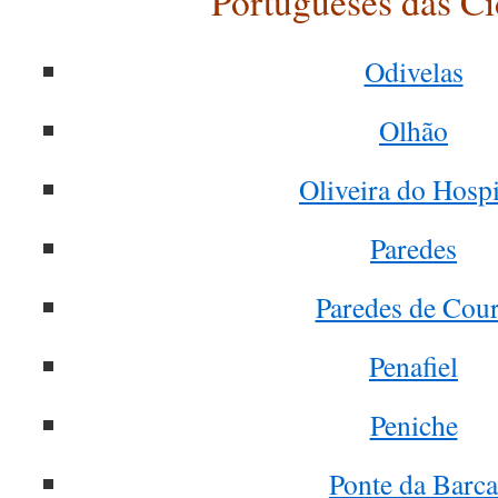
Portugueses das Ci
Odivelas
Olhão
Oliveira do Hospi
Paredes
Paredes de Cou
Penafiel
Peniche
Ponte da Barca