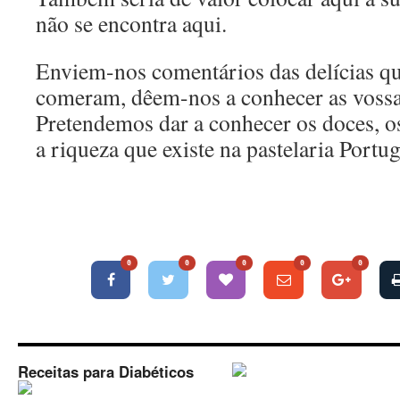
não se encontra aqui.
Enviem-nos comentários das delícias q
comeram, dêem-nos a conhecer as vossa
Pretendemos dar a conhecer os doces, os
a riqueza que existe na pastelaria Portu
0
0
0
0
0
Receitas para Diabéticos