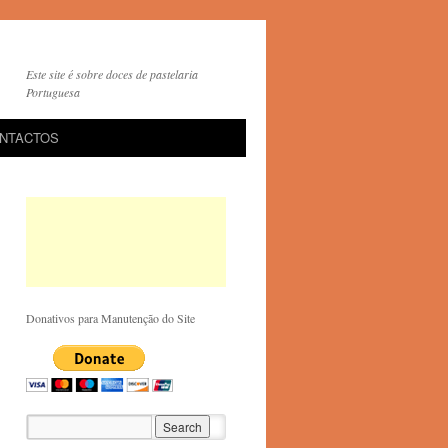
Este site é sobre doces de pastelaria
Portuguesa
NTACTOS
Donativos para Manutenção do Site