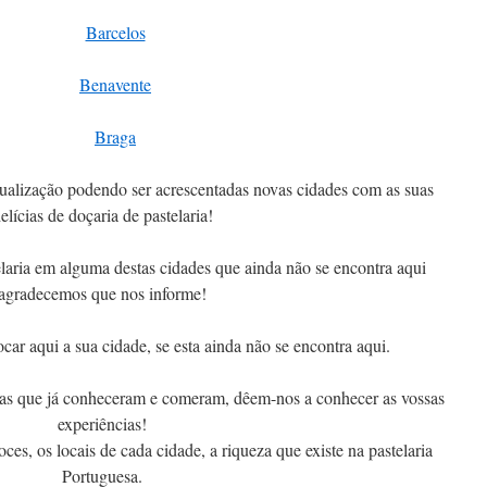
Barcelos
Benavente
Braga
tualização podendo ser acrescentadas novas cidades com as suas
elícias de doçaria de pastelaria!
aria em alguma destas cidades que ainda não se encontra aqui
agradecemos que nos informe!
ar aqui a sua cidade, se esta ainda não se encontra aqui.
ias que já conheceram e comeram, dêem-nos a conhecer as vossas
experiências!
es, os locais de cada cidade, a riqueza que existe na pastelaria
Portuguesa.