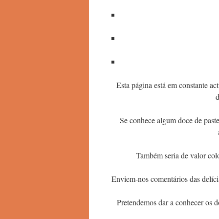
Esta página está em constante ac
d
Se conhece algum doce de pastel
Também seria de valor coloc
Enviem-nos comentários das delíc
Pretendemos dar a conhecer os doc